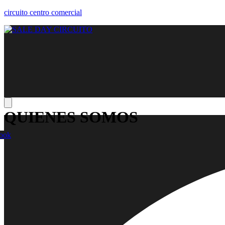
circuito centro comercial
QUIENES SOMOS
ook