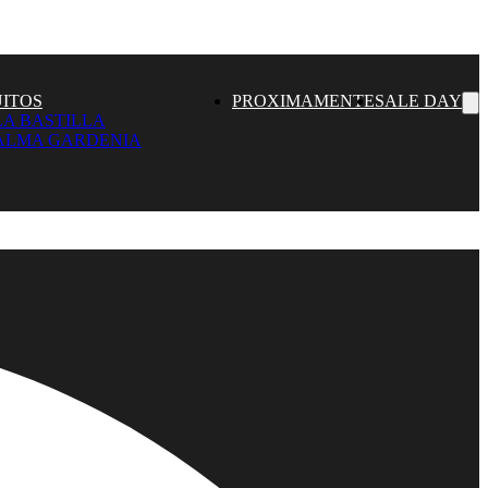
UITOS
PROXIMAMENTE
SALE DAY
LA BASTILLA
ALMA GARDENIA